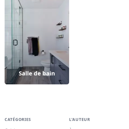
Salle de bain
Footer
CATÉGORIES
L'AUTEUR