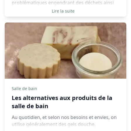
problématiques engendrant des déchets ainsi
que leurs différentes solutions, mais je n’ai pas
Lire la suite
encore évoqué précisément quels sont les
produits que j’ai pu tester, et quels sont ceux qui
ont intégré ma routine d’hygiène dentaire.
Salle de bain
Les alternatives aux produits de la
salle de bain
Au quotidien, et selon nos besoins et envies, on
utilise généralement des gels douche,