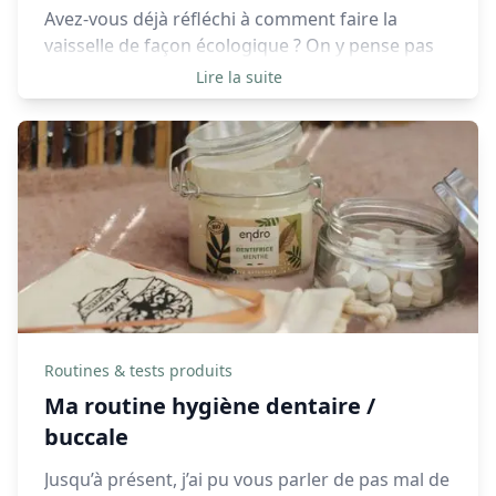
Avez-vous déjà réfléchi à comment faire la
vaisselle de façon écologique ? On y pense pas
forcément, et pourtant il existe des gestes
Lire la suite
simples à adopter au quotidien.
Routines & tests produits
Ma routine hygiène dentaire /
buccale
Jusqu’à présent, j’ai pu vous parler de pas mal de